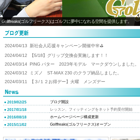
Gollffreaks(ゴルフリークス)はゴルフに夢中になれる空間を提供します。
2024/04/13 新社会人応援キャンペーン開催中🌸⛳
2024/04/12 【5/18】グリップ交換会実施します！！
2024/03/14 PING パター 2023年モデル マークダウンしました。
2024/03/12 ミズノ ST-MAX 230 のクラブ納品しました。
2024/03/11 【３/１２お得デー】火曜 メンズデー
ブログ開設
● 2019/02/25
レッスン、フィッティングをネット予約受付開始
● 2017/01/18
ホームページページ構成更新
● 2016/08/18
Golffreaks(ゴルフリークス)オープン
● 2015/11/02