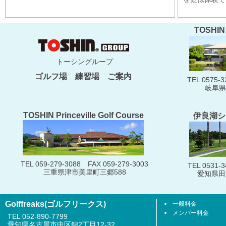
TOSHIN 
トーシングループ
ゴルフ場 練習場 ご案内
TEL 0575-3
岐阜県
TOSHIN Princeville Golf Course
伊良湖シ
TEL 059-279-3088 FAX 059-279-3003
TEL 0531-3
三重県津市美里町三郷588
愛知県田
Golffreaks(ゴルフリークス)
一般料金
メンバー料金
TEL 052-890-7799
愛知県名古屋市中区錦2丁目12-32