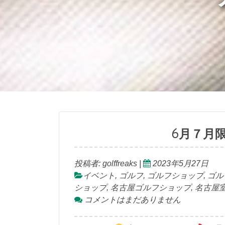
6月７月限
投稿者:
golffreaks
|
2023年5月27日
イベント
,
ゴルフ
,
ゴルフショップ
,
ゴル
ショップ
,
名古屋ゴルフショップ
,
名古屋
コメントはまだありません