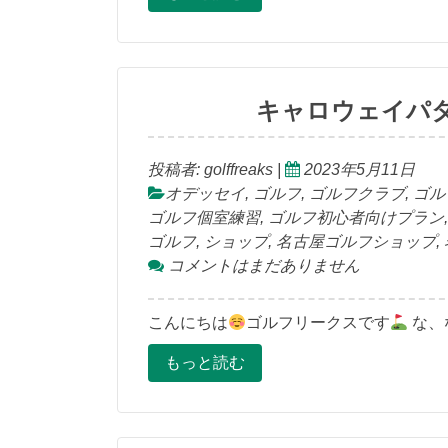
キャロウェイパ
投稿者:
golffreaks
|
2023年5月11日
オデッセイ
,
ゴルフ
,
ゴルフクラブ
,
ゴル
ゴルフ個室練習
,
ゴルフ初心者向けプラン
ゴルフ
,
ショップ
,
名古屋ゴルフショップ
,
コメントはまだありません
こんにちは
ゴルフリークスです
な、
もっと読む