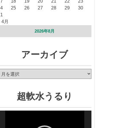
17
18
19
20
21
22
23
24
25
26
27
28
29
30
31
« 4月
2026年8月
アーカイブ
ア
ー
カ
イ
超軟水うるり
ブ
動
画
プ