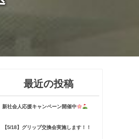
最近の投稿
新社会人応援キャンペーン開催中
【5/18】グリップ交換会実施します！！