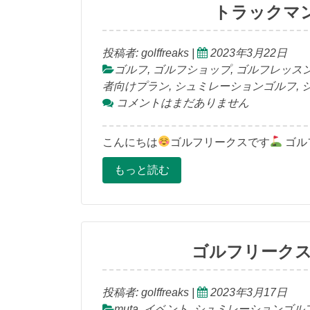
トラックマ
投稿者:
golffreaks
|
2023年3月22日
ゴルフ
,
ゴルフショップ
,
ゴルフレッス
者向けプラン
,
シュミレーションゴルフ
,
コメントはまだありません
こんにちは
ゴルフリークスです
ゴル
もっと読む
ゴルフリークス
投稿者:
golffreaks
|
2023年3月17日
muta
,
イベント
,
シュミレーションゴル