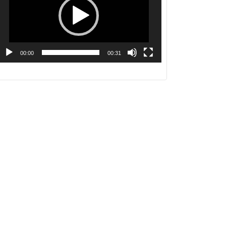
レ
ー
ヤ
ー
00:00
00:31