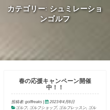
カテゴリー: シュミレーショ
ンゴルフ
春の応援キャンペーン開催
中！！
投稿者:
golffreaks
|
2023年4月8日
ゴルフ
,
ゴルフショップ
,
ゴルフレッスン
,
ゴル