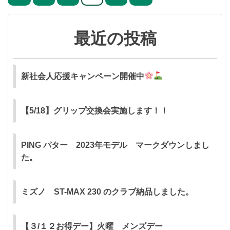
稿
ナ
最近の投稿
ビ
ゲ
ー
新社会人応援キャンペーン開催中
シ
【5/18】グリップ交換会実施します！！
ョ
ン
PING パター 2023年モデル マークダウンしまし
た。
ミズノ ST-MAX 230 のクラブ納品しました。
【３/１２お得デー】火曜 メンズデー