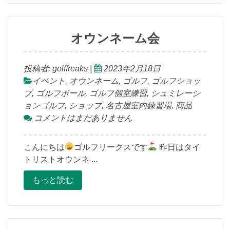
オウンネーム会
投稿者:
golffreaks
|
2023年2月18日
イベント
,
オウンネーム
,
ゴルフ
,
ゴルフショッ
プ
,
ゴルフボール
,
ゴルフ個室練習
,
シュミレーシ
ョンゴルフ
,
ショップ
,
名古屋室内練習場
,
商品
コメントはまだありません
こんにちは
ゴルフリークスです
昨日はタイ
トリストオウンネ …
もっと読む