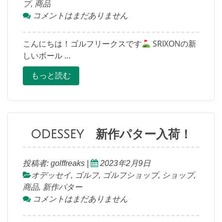
プ
,
商品
コメントはまだありません
こんにちは！ゴルフリークスです
SRIXONの新
しいボール …
もっと読む
ODESSEY 新作パター入荷！
投稿者:
golffreaks
|
2023年2月9日
オデッセイ
,
ゴルフ
,
ゴルフショップ
,
ショップ
,
商品
,
新作パター
コメントはまだありません