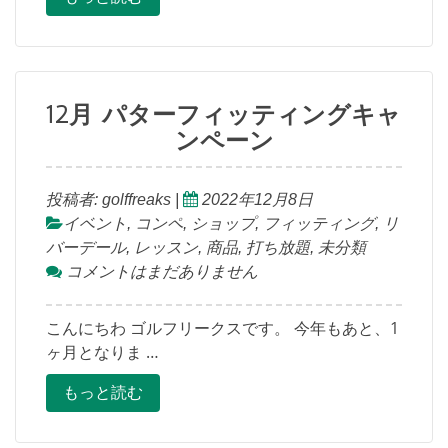
12月 パターフィッティングキャ
ンペーン
投稿者:
golffreaks
|
2022年12月8日
イベント
,
コンペ
,
ショップ
,
フィッティング
,
リ
バーデール
,
レッスン
,
商品
,
打ち放題
,
未分類
コメントはまだありません
こんにちわ ゴルフリークスです。 今年もあと、1
ヶ月となりま …
もっと読む