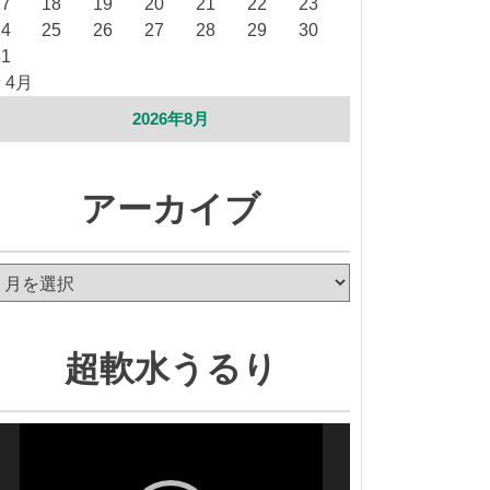
17
18
19
20
21
22
23
24
25
26
27
28
29
30
31
« 4月
2026年8月
アーカイブ
ア
ー
カ
イ
超軟水うるり
ブ
動
画
プ