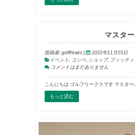
マスター
投稿者:
golffreaks
|
2022年11月15日
イベント
,
コンペ
,
ショップ
,
フィッティ
コメントはまだありません
こんにちは ゴルフリークスです マスター
もっと読む