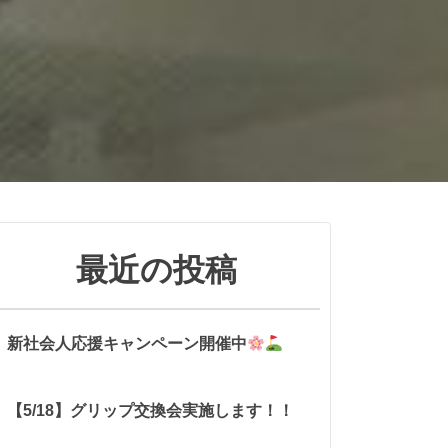
最近の投稿
新社会人応援キャンペーン開催中
【5/18】グリップ交換会実施します！！