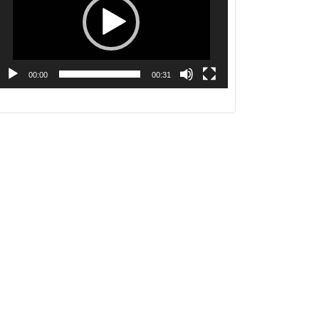
レ
ー
ヤ
ー
00:00
00:31