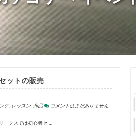
セットの販売
ング
,
レッスン
,
商品
コメントはまだありません
リークスでは初心者セ …