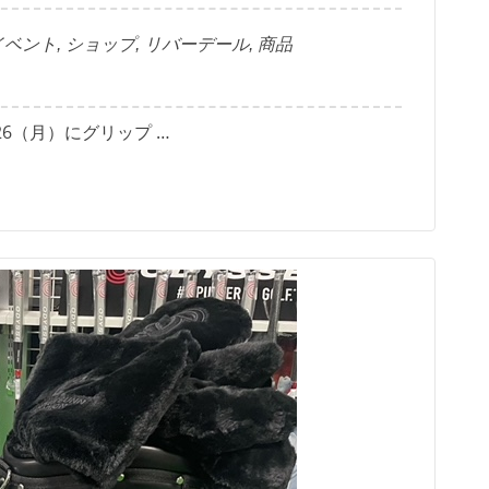
イベント
,
ショップ
,
リバーデール
,
商品
26（月）にグリップ …