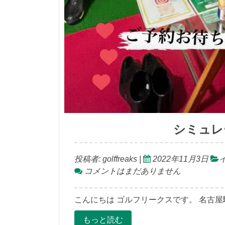
シミュレ
投稿者:
golffreaks
|
2022年11月3日
コメントはまだありません
こんにちは ゴルフリークスです。 名古屋
もっと読む