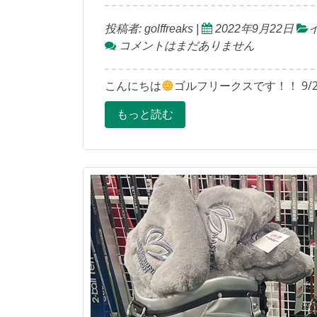
投稿者:
golffreaks
|
2022年9月22日
コメントはまだありません
こんにちは
ゴルフリークスです！！ 9/
もっと読む