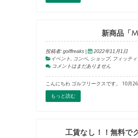
新商品「M.
投稿者:
golffreaks
|
2022年11月1日
イベント
,
コンペ
,
ショップ
,
フィッティ
コメントはまだありません
こんにちわ ゴルフリークスです。 10月2
もっと読む
工賃なし！！無料で