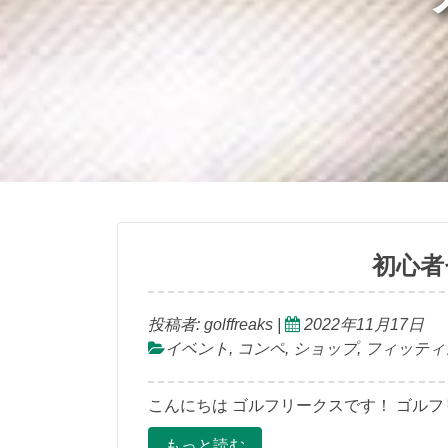
初心者
投稿者:
golffreaks
|
2022年11月17日
イベント
,
コンペ
,
ショップ
,
フィッティ
こんにちは ゴルフリークスです！ ゴルフ
もっと読む