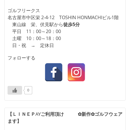
ゴルフリークス
名古屋市中区栄 2-4-12 TOSHIN HONMACHIビル1階
東山線 栄、伏見駅から
徒歩5分
平日 11：00～20：00
土曜 10：00～18：00
日・祝 → 定休日
フォローする
0
投
【ＬＩＮＥＰayご利用頂け
✿新作✿ゴルフウェア
ます】
稿