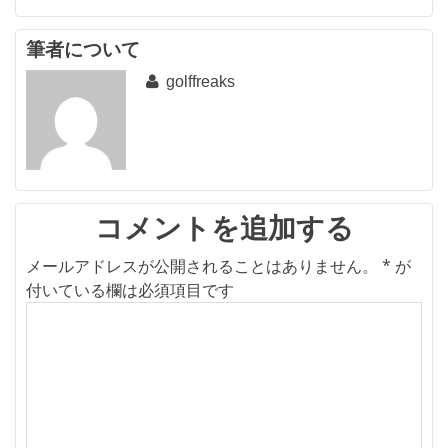
ナ
ビ
筆者について
golffreaks
ゲ
ー
シ
ョ
ン
コメントを追加する
メールアドレスが公開されることはありません。
*
が
付いている欄は必須項目です