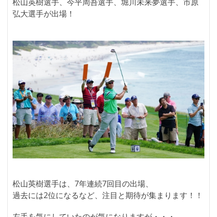
松山英樹選手、今平周吾選手、堀川未来夢選手、市原
弘大選手が出場！
松山英樹選手は、7年連続7回目の出場、
過去には2位になるなど、注目と期待が集まります！！
左手を気にしていたのが気になりますが・・・