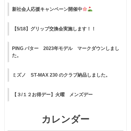
新社会人応援キャンペーン開催中
【5/18】グリップ交換会実施します！！
PING パター 2023年モデル マークダウンしまし
た。
ミズノ ST-MAX 230 のクラブ納品しました。
【３/１２お得デー】火曜 メンズデー
カレンダー