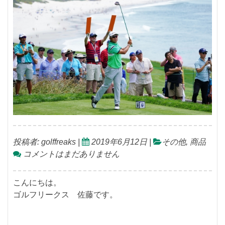
投稿者:
golffreaks
|
2019年6月12日
|
その他
,
商品
コメントはまだありません
こんにちは。
ゴルフリークス 佐藤です。