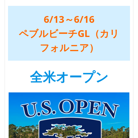
6/13～6/16
ペブルビーチGL（カリ
フォルニア）
全米オープン