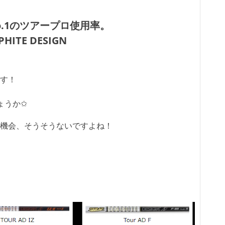
No.1のツアープロ使用率。
HITE DESIGN
す！
ょうか✩
機会、そうそうないですよね！