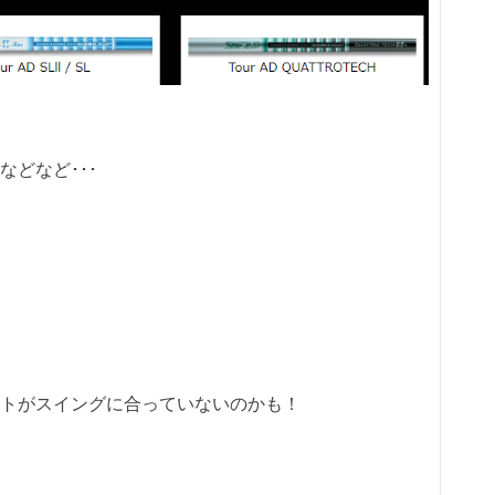
どなど･･･
トがスイングに合っていないのかも！