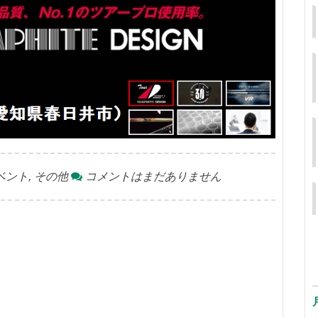
ベント
,
その他
コメントはまだありません