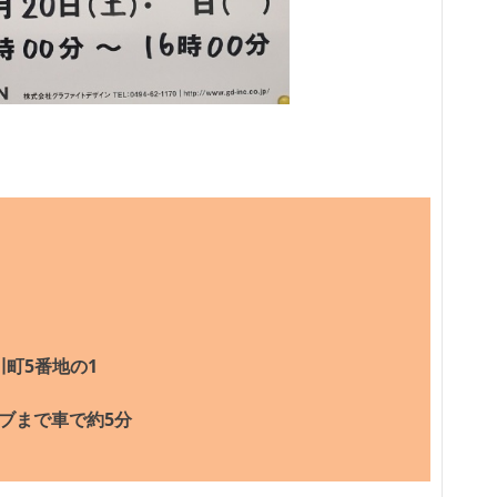
町5番地の1
まで車で約5分