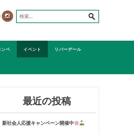
検
索:
コンペ
イベント
リバーデール
最近の投稿
新社会人応援キャンペーン開催中