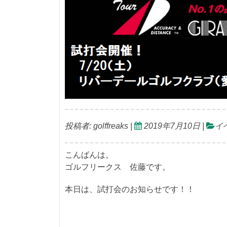
投稿者:
golffreaks
|
2019年7月10日
|
イ
こんばんは。
ゴルフリークス 佐藤です。
本日は、試打会のお知らせです！！