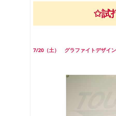
✩試
7/20（土） グラファイトデザイ