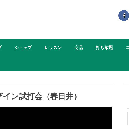
プ
ショップ
レッスン
商品
打ち放題
ザイン試打会（春日井）