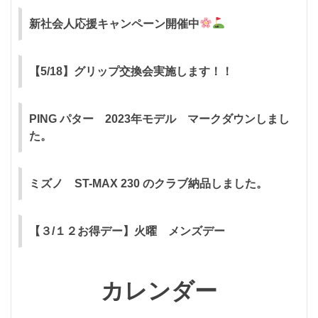
新社会人応援キャンペーン開催中
【5/18】グリップ交換会実施します！！
PING パター 2023年モデル マークダウンしまし
た。
ミズノ ST-MAX 230 のクラブ納品しました。
【３/１２お得デー】火曜 メンズデー
カレンダー