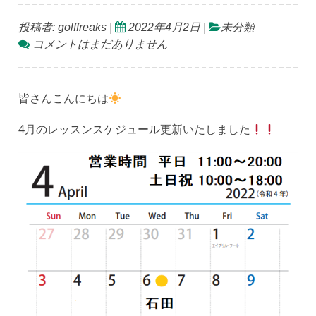
投稿者:
golffreaks
|
2022年4月2日
|
未分類
コメントはまだありません
皆さんこんにちは
4月のレッスンスケジュール更新いたしました