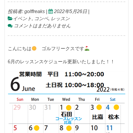
投稿者:
golffreaks
|
2022年5月26日
|
イベント
,
コンペ
,
レッスン
コメントはまだありません
こんにちは
ゴルフリークスです
6月のレッスンスケジュール更新いたしました！！