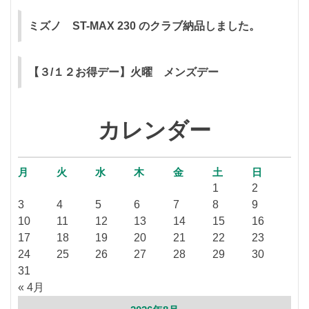
ミズノ ST-MAX 230 のクラブ納品しました。
【３/１２お得デー】火曜 メンズデー
カレンダー
月
火
水
木
金
土
日
1
2
3
4
5
6
7
8
9
10
11
12
13
14
15
16
17
18
19
20
21
22
23
24
25
26
27
28
29
30
31
« 4月