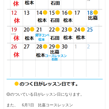
🟡のついている日がレッスン日になります。
また、 6月1日 比嘉コースレッスン