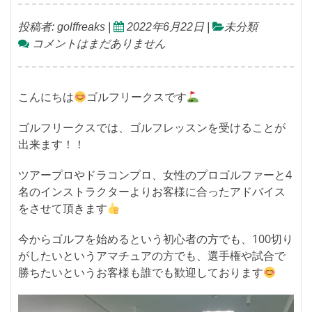
投稿者:
golffreaks
|
2022年6月22日
|
未分類
コメントはまだありません
こんにちは
ゴルフリークスです
ゴルフリークスでは、ゴルフレッスンを受けることが
出来ます！！
ツアープロやドラコンプロ、女性のプロゴルファーと4
名のインストラクターよりお客様に合ったアドバイス
をさせて頂きます
今からゴルフを始めるという初心者の方でも、100切り
がしたいというアマチュアの方でも、選手権や試合で
勝ちたいというお客様も誰でも歓迎しております