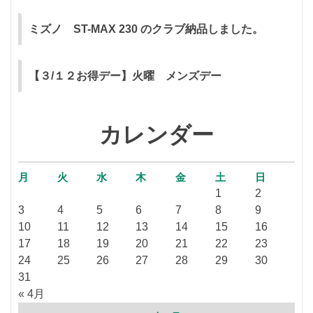
ミズノ ST-MAX 230 のクラブ納品しました。
【３/１２お得デー】火曜 メンズデー
カレンダー
月
火
水
木
金
土
日
1
2
3
4
5
6
7
8
9
10
11
12
13
14
15
16
17
18
19
20
21
22
23
24
25
26
27
28
29
30
31
« 4月