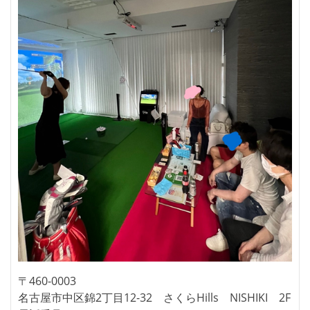
〒460-0003
名古屋市中区錦2丁目12-32 さくらHills NISHIKI 2F