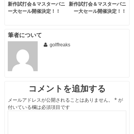
新作試打会＆マスターバニ
新作試打会＆マスターバニ
稿
ー大セール開催決定！！
ー大セール開催決定！！
ナ
ビ
筆者について
ゲ
golffreaks
ー
シ
ョ
ン
コメントを追加する
メールアドレスが公開されることはありません。
*
が
付いている欄は必須項目です