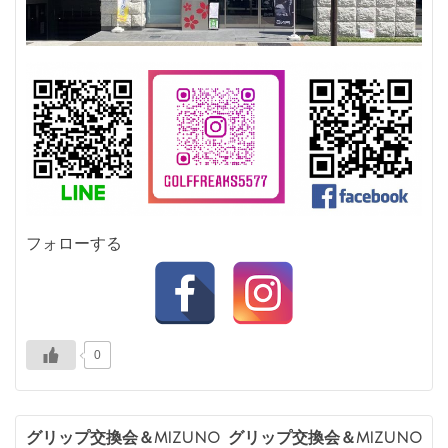
フォローする
0
投
グリップ交換会＆mizuno
グリップ交換会＆mizuno