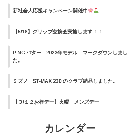
新社会人応援キャンペーン開催中
【5/18】グリップ交換会実施します！！
PING パター 2023年モデル マークダウンしまし
た。
ミズノ ST-MAX 230 のクラブ納品しました。
【３/１２お得デー】火曜 メンズデー
カレンダー