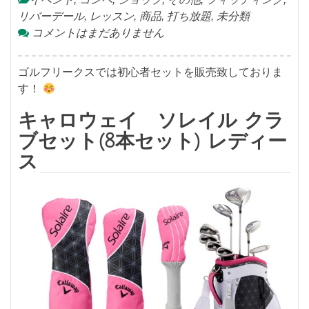
リバーデール
,
レッスン
,
商品
,
打ち放題
,
未分類
コメントはまだありません
ゴルフリークスでは初心者セットを販売致しておりま
す！
キャロウェイ ソレイル クラ
ブセット(8本セット) レディー
ス