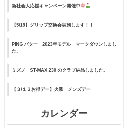
新社会人応援キャンペーン開催中
【5/18】グリップ交換会実施します！！
PING パター 2023年モデル マークダウンしまし
た。
ミズノ ST-MAX 230 のクラブ納品しました。
【３/１２お得デー】火曜 メンズデー
カレンダー