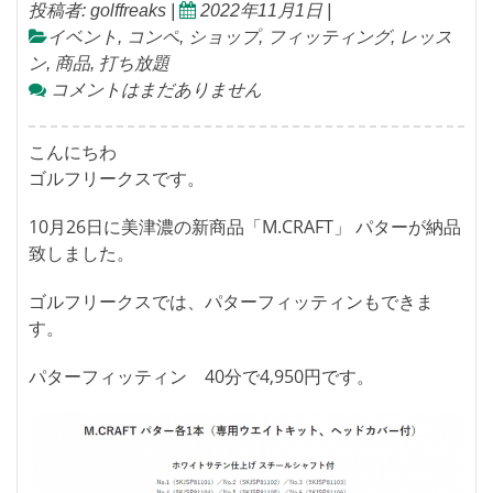
投稿者:
golffreaks
|
2022年11月1日
|
イベント
,
コンペ
,
ショップ
,
フィッティング
,
レッス
ン
,
商品
,
打ち放題
コメントはまだありません
こんにちわ
ゴルフリークスです。
10月26日に美津濃の新商品「M.CRAFT」 パターが納品
致しました。
ゴルフリークスでは、パターフィッティンもできま
す。
パターフィッティン 40分で4,950円です。