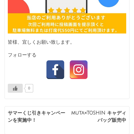
皆様、宜しくお願い致します。
フォローする
0
投
サマーくじ引きキャンペー
muta×TOSHIN キャディ
ンを実施中！
バッグ販売中
稿