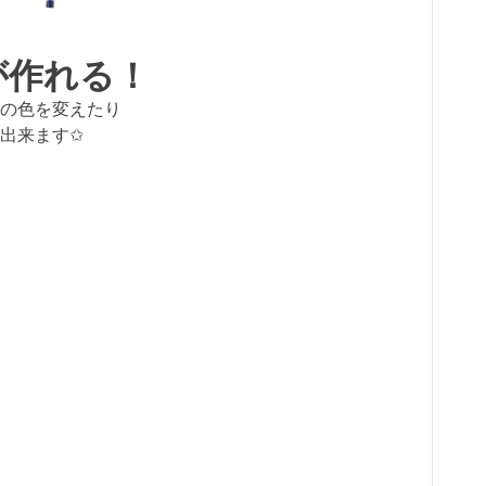
が作れる！
の色を変えたり
出来ます✩