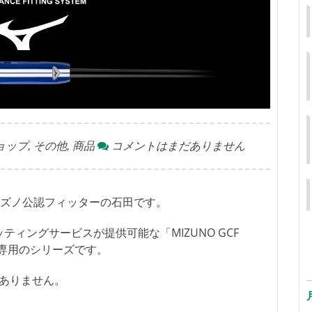
ョップ
,
その他
,
商品
コメントはまだありません
ズノ公認フィッターの石田です。
ッティングサービスが提供可能な「MIZUNO GCF
ー専用のシリーズです。
がありません。