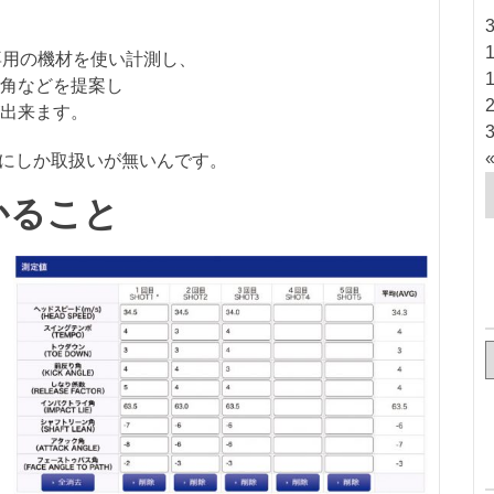
専用の機材を使い計測し、
角などを提案し
出来ます。
プにしか取扱いが無いんです。
かること