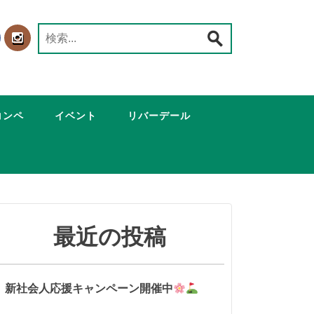
検
索:
コンペ
イベント
リバーデール
最近の投稿
新社会人応援キャンペーン開催中