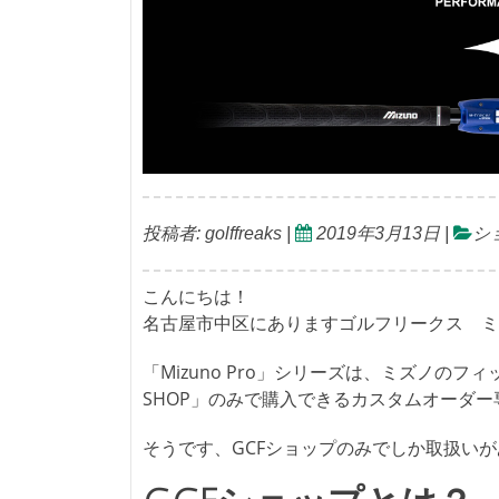
投稿者:
golffreaks
|
2019年3月13日
|
シ
こんにちは！
名古屋市中区にありますゴルフリークス ミ
「Mizuno Pro」シリーズは、ミズノのフィ
SHOP」のみで購入できるカスタムオーダ
そうです、GCFショップのみでしか取扱い