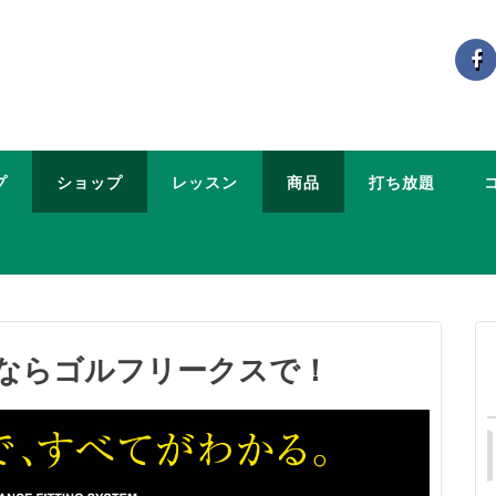
プ
ショップ
レッスン
商品
打ち放題
ならゴルフリークスで！