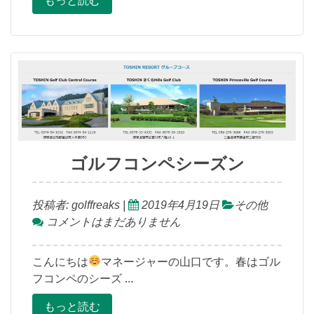
もっと読む
ゴルフコンペシーズン
投稿者:
golffreaks
|
2019年4月19日
その他
コメントはまだありません
こんにちは
マネージャーの山口です。春はゴル
フコンペのシーズ …
もっと読む