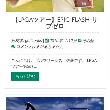
【LPGAツアー】EPIC FLASH サ
ブゼロ
投稿者:
golffreaks
|
2019年4月12日
その他
コメントはまだありません
こんにちは。ゴルフリークス 佐藤です。 LPGA
ツアー第5戦 …
もっと読む