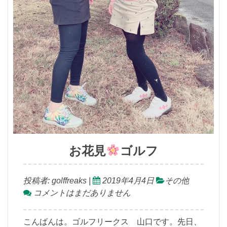
お花見
ゴルフ
投稿者:
golffreaks
|
2019年4月4日
その他
コメントはまだありません
こんばんは。ゴルフリークス 山口です。先日、