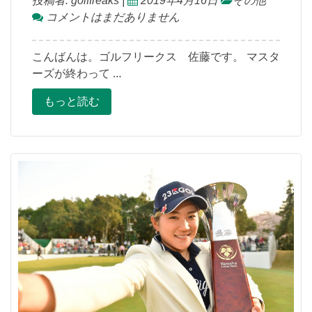
投稿者:
golffreaks
|
2019年4月16日
その他
コメントはまだありません
こんばんは。ゴルフリークス 佐藤です。 マスタ
ーズが終わって …
もっと読む