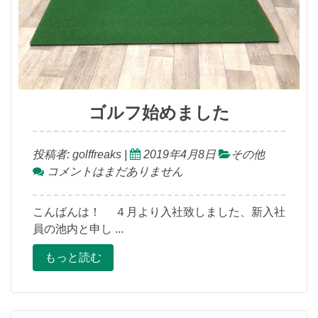
ゴルフ始めました
投稿者:
golffreaks
|
2019年4月8日
その他
コメントはまだありません
こんばんは！ ４月より入社致しました、新入社
員の池内と申し …
もっと読む