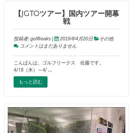
【JGTOツアー】国内ツアー開幕
戦
投稿者:
golffreaks
|
2019年4月20日
その他
コメントはまだありません
こんばんは。ゴルフリークス 佐藤です。
4/18（木）～4/ …
もっと読む