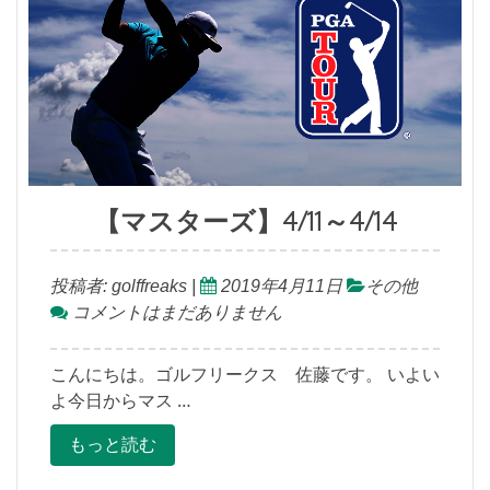
【マスターズ】4/11～4/14
投稿者:
golffreaks
|
2019年4月11日
その他
コメントはまだありません
こんにちは。ゴルフリークス 佐藤です。 いよい
よ今日からマス …
もっと読む