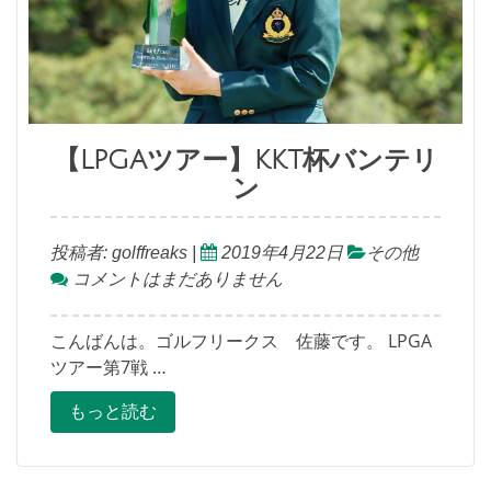
【LPGAツアー】KKT杯バンテリ
ン
投稿者:
golffreaks
|
2019年4月22日
その他
コメントはまだありません
こんばんは。ゴルフリークス 佐藤です。 LPGA
ツアー第7戦 …
もっと読む