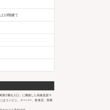
上13階建て
名港線「六番町駅2番出入口」に隣接した高級賃貸マ
にはコンビニ、スーパー、飲食店、医療
のアクセスも良好です。