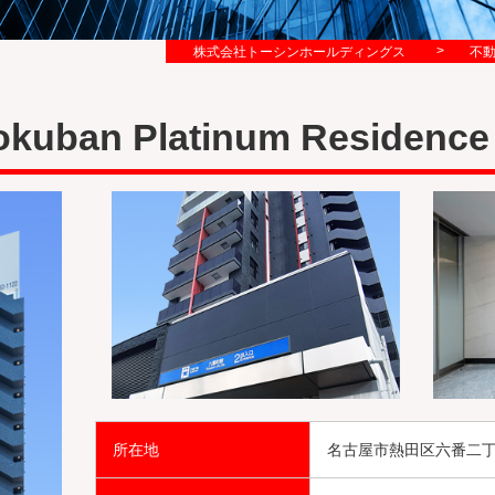
>
株式会社トーシンホールディングス
不
kuban Platinum Residence
所在地
名古屋市熱田区六番二丁目