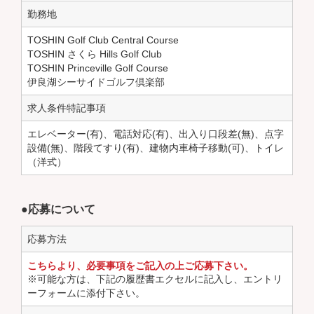
勤務地
TOSHIN Golf Club Central Course
TOSHIN さくら Hills Golf Club
TOSHIN Princeville Golf Course
伊良湖シーサイドゴルフ倶楽部
求人条件特記事項
エレベーター(有)、電話対応(有)、出入り口段差(無)、点字
設備(無)、階段てすり(有)、建物内車椅子移動(可)、トイレ
（洋式）
●応募について
応募方法
こちらより、必要事項をご記入の上ご応募下さい。
※可能な方は、下記の履歴書エクセルに記入し、エントリ
ーフォームに添付下さい。