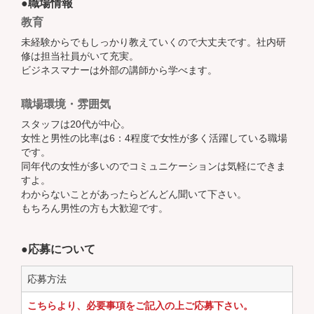
●職場情報
教育
未経験からでもしっかり教えていくので大丈夫です。社内研
修は担当社員がいて充実。
ビジネスマナーは外部の講師から学べます。
職場環境・雰囲気
スタッフは20代が中心。
女性と男性の比率は6：4程度で女性が多く活躍している職場
です。
同年代の女性が多いのでコミュニケーションは気軽にできま
すよ。
わからないことがあったらどんどん聞いて下さい。
もちろん男性の方も大歓迎です。
●応募について
応募方法
こちらより、必要事項をご記入の上ご応募下さい。