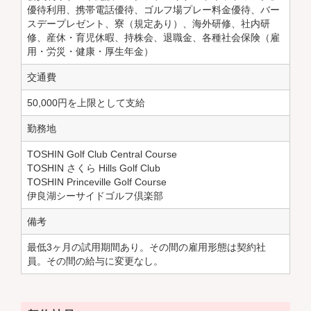
優待利用、携帯電話優待、ゴルフ場プレー料金優待、バー
スデープレゼント、寮（規定あり）、海外研修、社内研
修、産休・育児休暇、持株会、退職金、各種社会保険（雇
用・労災・健康・厚生年金）
交通費
50,000円を上限として支給
勤務地
TOSHIN Golf Club Central Course
TOSHIN さくら Hills Golf Club
TOSHIN Princeville Golf Course
伊良湖シーサイドゴルフ倶楽部
備考
最低3ヶ月の試用期間あり。その間の雇用形態は契約社
員。その間の給与に変更なし。