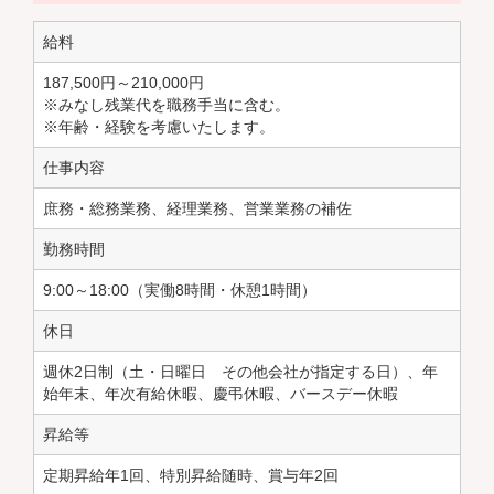
給料
187,500円～210,000円
※みなし残業代を職務手当に含む。
※年齢・経験を考慮いたします。
仕事内容
庶務・総務業務、経理業務、営業業務の補佐
勤務時間
9:00～18:00（実働8時間・休憩1時間）
休日
週休2日制（土・日曜日 その他会社が指定する日）、年
始年末、年次有給休暇、慶弔休暇、バースデー休暇
昇給等
定期昇給年1回、特別昇給随時、賞与年2回