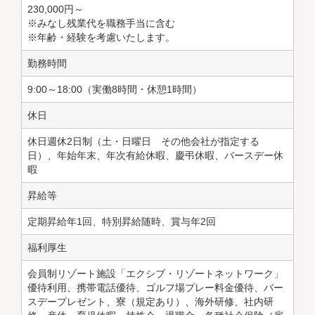
230,000円～
※みなし残業代を職務手当に含む
※年齢・経験を考慮いたします。
勤務時間
9:00～18:00（実働8時間・休憩1時間）
休日
休日週休2日制（土・日曜日 その他会社が指定する
日）、年始年末、年次有給休暇、慶弔休暇、バースデー休
暇
昇給等
定期昇給年1回、特別昇給随時、賞与年2回
福利厚生
会員制リゾート施設「エクシブ・リゾートネットワーク」
優待利用、携帯電話優待、ゴルフ場プレー料金優待、バー
スデープレゼント、寮（規定あり）、海外研修、社内研