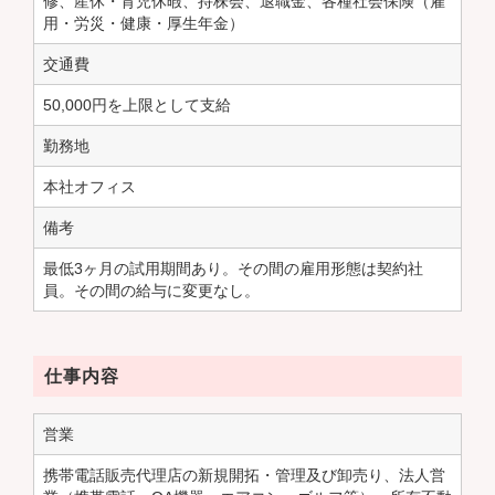
修、産休・育児休暇、持株会、退職金、各種社会保険（雇
用・労災・健康・厚生年金）
交通費
50,000円を上限として支給
勤務地
本社オフィス
備考
最低3ヶ月の試用期間あり。その間の雇用形態は契約社
員。その間の給与に変更なし。
仕事内容
営業
携帯電話販売代理店の新規開拓・管理及び卸売り、法人営