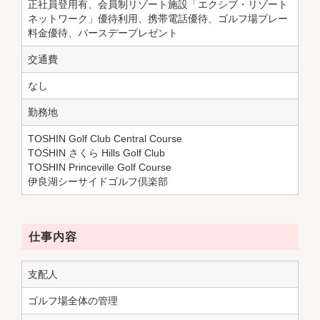
正社員登用有、会員制リゾート施設「エクシブ・リゾート
ネットワーク」優待利用、携帯電話優待、ゴルフ場プレー
料金優待、バースデープレゼント
交通費
なし
勤務地
TOSHIN Golf Club Central Course
TOSHIN さくら Hills Golf Club
TOSHIN Princeville Golf Course
伊良湖シーサイドゴルフ倶楽部
仕事内容
支配人
ゴルフ場全体の管理