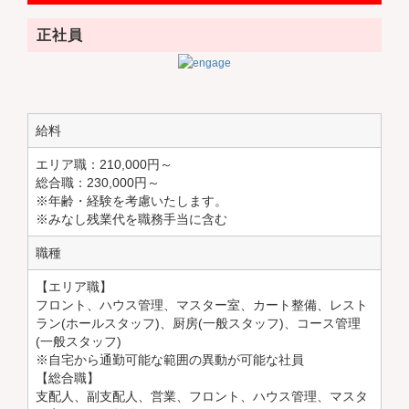
正社員
給料
エリア職：210,000円～
総合職：230,000円～
※年齢・経験を考慮いたします。
※みなし残業代を職務手当に含む
職種
【エリア職】
フロント、ハウス管理、マスター室、カート整備、レスト
ラン(ホールスタッフ)、厨房(一般スタッフ)、コース管理
(一般スタッフ)
※自宅から通勤可能な範囲の異動が可能な社員
【総合職】
支配人、副支配人、営業、フロント、ハウス管理、マスタ