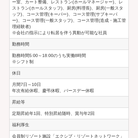
ー室、カート整備、レストラン(ホールマネージャー)、レ
ストラン(ホールスタッフ)、厨房(料理長)、厨房(一般スタ
ッフ)、コース管理(キーパー)、コース管理(サブキーパ
ー)、コース管理(一般スタッフ)、コース管理(造成・施工管
理経験者)
※会社の指示により転居を伴う異動が可能な社員
勤務時間
勤務時間5:00～18:00のうち実働8時間
※シフト制
休日
月間7日～10日
年次有給休暇、慶弔休暇、バースデー休暇
昇給等
定期昇給年1回、特別昇給随時、賞与年2回
福利厚生
会員制リゾート施設「エクシブ・リゾートネットワーク」