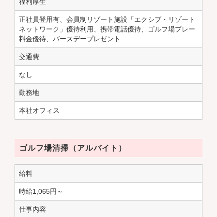
福利厚生
正社員登用有、会員制リゾート施設「エクシブ・リゾート
ネットワーク」優待利用、携帯電話優待、ゴルフ場プレー
料金優待、バースデープレゼント
交通費
なし
勤務地
本社オフィス
ゴルフ場清掃（アルバイト）
給料
時給
1,065円～
仕事内容