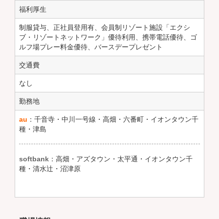
福利厚生
制服貸与、正社員登用有、会員制リゾート施設「エクシ
ブ・リゾートネットワーク」優待利用、携帯電話優待、ゴ
ルフ場プレー料金優待、バースデープレゼント
交通費
なし
勤務地
au
：千音寺・中川一号線・高畑・六番町・イオンタウン千
種・津島
softbank
：高畑・アズタウン・太平通・イオンタウン千
種・清水辻・沼津原