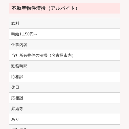
不動産物件清掃（アルバイト）
給料
時給
1,150円～
仕事内容
当社所有物件の清掃（名古屋市内）
勤務時間
応相談
休日
応相談
昇給等
あり