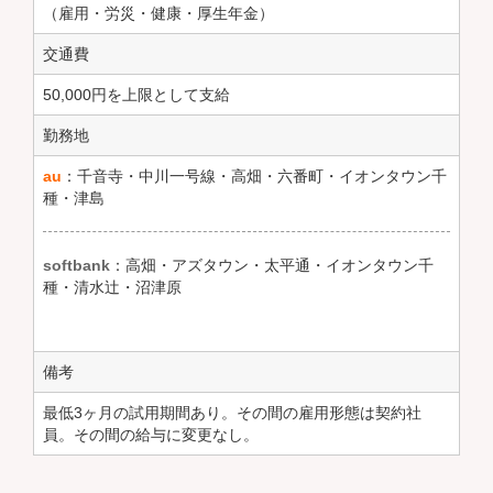
（雇用・労災・健康・厚生年金）
交通費
50,000円を上限として支給
勤務地
au
：千音寺・中川一号線・高畑・六番町・イオンタウン千
種・津島
softbank
：高畑・アズタウン・太平通・イオンタウン千
種・清水辻・沼津原
備考
最低3ヶ月の試用期間あり。その間の雇用形態は契約社
員。その間の給与に変更なし。