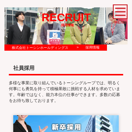
RECRUIT
MENU
採用情報
>
採用情報
株式会社トーシンホールディングス
社員採用
多様な事業に取り組んでいるトーシングループでは、明るく
何事にも勇気を持って積極果敢に挑戦する人材を求めていま
す。年齢ではなく、能力本位の仕事ができます。多数の応募
をお待ち致しております。