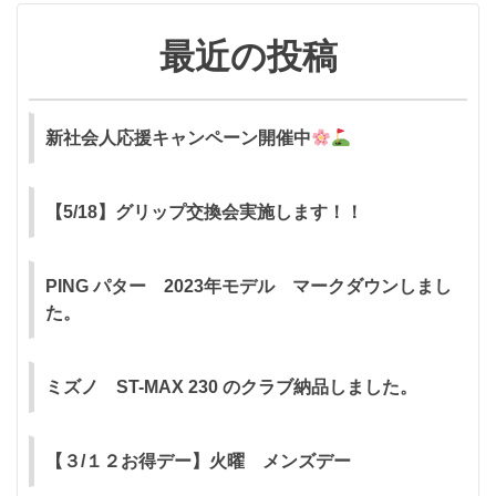
最近の投稿
新社会人応援キャンペーン開催中
【5/18】グリップ交換会実施します！！
PING パター 2023年モデル マークダウンしまし
た。
ミズノ ST-MAX 230 のクラブ納品しました。
【３/１２お得デー】火曜 メンズデー