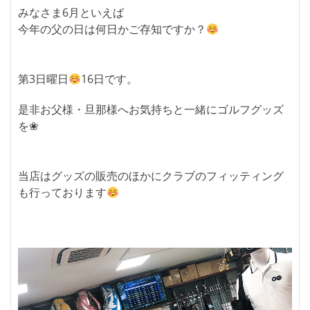
みなさま6月といえば
今年の父の日は何日かご存知ですか？
第3日曜日
16日です。
是非お父様・旦那様へお気持ちと一緒にゴルフグッズ
を❀
当店はグッズの販売のほかにクラブのフィッティング
も行っております