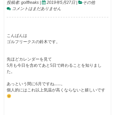
投稿者:
golffreaks
|
2019年5月27日
|
その他
コメントはまだありません
こんばんは
ゴルフリークスの鈴木です。
先ほどカレンダーを見て
5月も今日を含めてあと5日で終わることを知りまし
た。
あっという間に6月ですね……。
個人的にはこれ以上気温が高くならないと嬉しいです