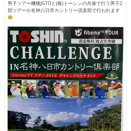
男子ツアー機構JGTOと(株)トーシンの共催で行う男子2
部ツアーが名神八日市カントリー倶楽部で行われます