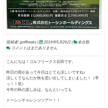
投稿者:
golffreaks
|
2019年5月29日
|
未分類
コメントはまだありません
こんにちは！ゴルフリークス石田です。
昨日の雨があって今日はとても涼しいですね♪
涼しくてなんだか秋を思い出してしまいました！（早
っ！！笑）
今年の秋の楽しみは、なんといっても
トーシンチャレンジツアー！！