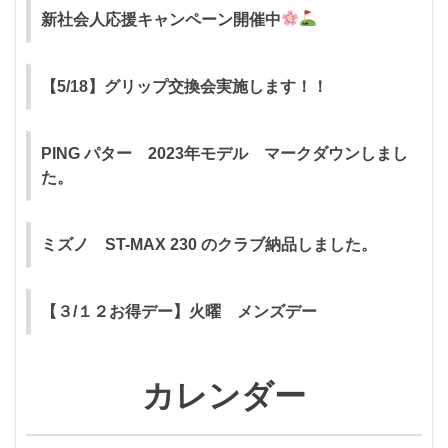
新社会人応援キャンペーン開催中
【5/18】グリップ交換会実施します！！
PING パター 2023年モデル マークダウンしまし
た。
ミズノ ST-MAX 230 のクラブ納品しました。
【３/１２お得デー】火曜 メンズデー
カレンダー