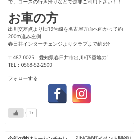
で、コースの行き帰りなどで是非ご利用下さい！！
お車の方
出川交差点より旧19号線を名古屋方面へ向かって約
200m進み左側
春日井インターチェンジよりクラブまで約5分
〒487-0025 愛知県春日井市出川町5番地の1
TEL：0568-52-2500
フォローする
1+
今年の秋はトーシンチャレ
PING試打イベント開催!!