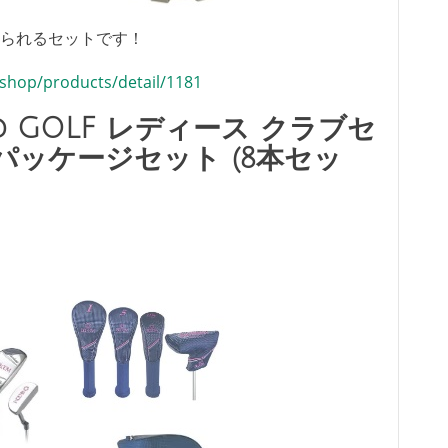
られるセットです！
/shop/products/detail/1181
d GOLF レディース クラブセ
 パッケージセット (8本セッ