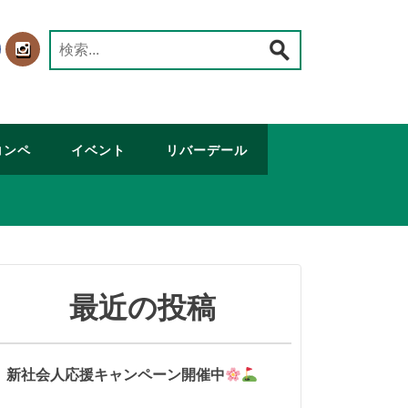
検
索:
コンペ
イベント
リバーデール
最近の投稿
新社会人応援キャンペーン開催中