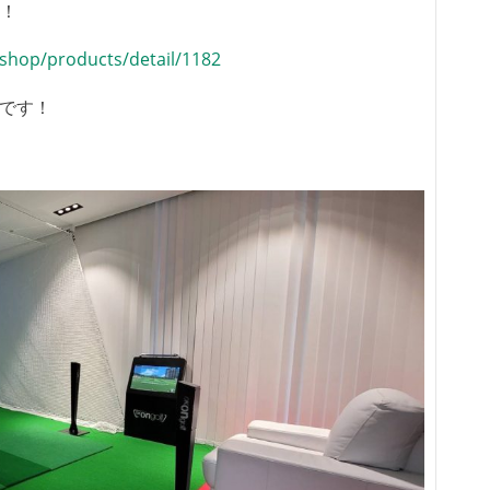
！
/shop/products/detail/1182
です！