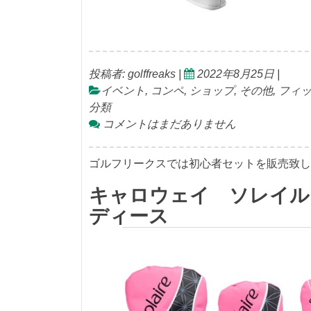
投稿者:
golffreaks
|
2022年8月25日
|
イベント
,
コンペ
,
ショップ
,
その他
,
フィ
分類
コメントはまだありません
ゴルフリークスでは初心者セットを販売致し
キャロウェイ ソレイル 
ディース