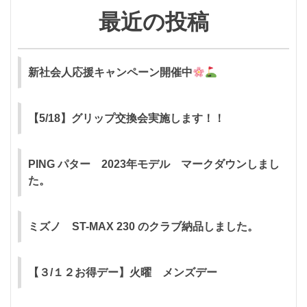
最近の投稿
新社会人応援キャンペーン開催中
【5/18】グリップ交換会実施します！！
PING パター 2023年モデル マークダウンしまし
た。
ミズノ ST-MAX 230 のクラブ納品しました。
【３/１２お得デー】火曜 メンズデー