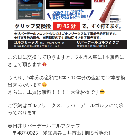
この日に交換して頂きますと、5本購入毎に1本無料に
させて頂きます
つまり、5本分の金額で6本・10本分の金額で12本交換
出来ちゃいます
さらに、工賃は無料！！！！大変お得です
ご予約はゴルフリークス、リバーデールゴルフにて承
っております！
春日井リバーデールゴルフクラブ
〒487-0025 愛知県春日井市出川町5番地の1