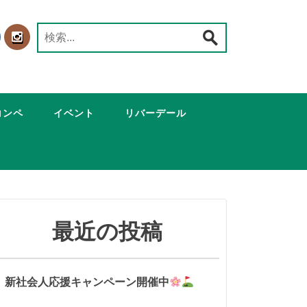
検
索:
コンペ
イベント
リバーデール
最近の投稿
新社会人応援キャンペーン開催中