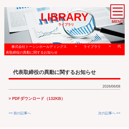
LIBRARY
MENU
ライブラリ
>
>
代
株式会社トーシンホールディングス
ライブラリ
表取締役の異動に関するお知らせ
代表取締役の異動に関するお知らせ
2026/06/08
PDFダウンロード（132KB）
<< 前の記事へ
次の記事へ >>