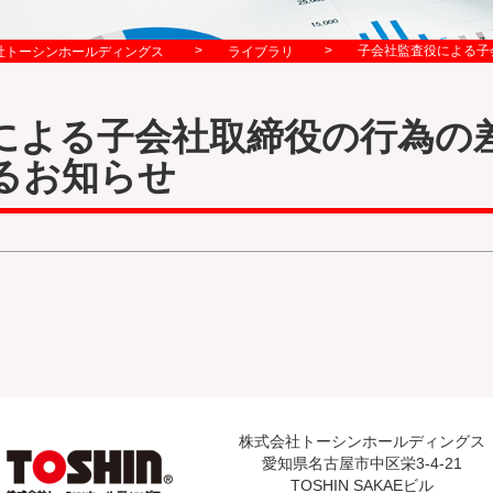
>
>
子会社監査役による子
社トーシンホールディングス
ライブラリ
による子会社取締役の行為の
るお知らせ
株式会社トーシンホールディングス
愛知県名古屋市中区栄3-4-21
TOSHIN SAKAEビル