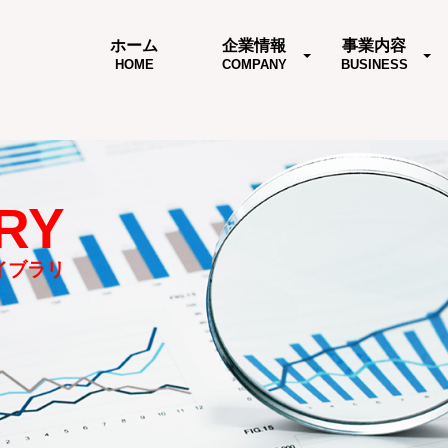
ホーム
企業情報
事業内容
HOME
COMPANY
BUSINESS
RY
イブラリ