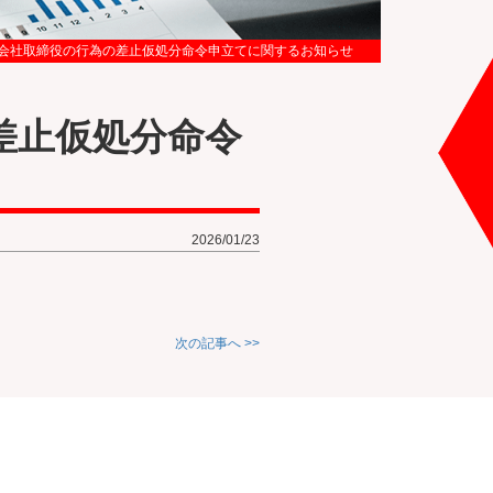
会社取締役の行為の差止仮処分命令申立てに関するお知らせ
差止仮処分命令
2026/01/23
次の記事へ >>