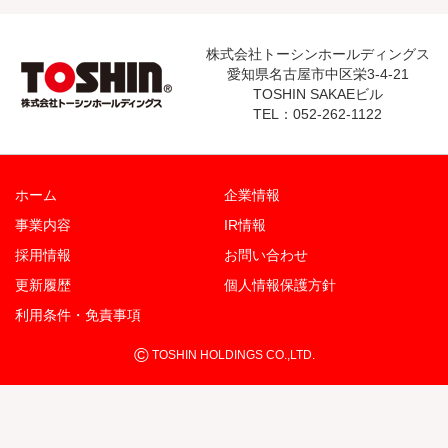
株式会社トーシンホールディングス
愛知県名古屋市中区栄3-4-21
TOSHIN SAKAEビル
TEL：052-262-1122
ホーム
企業情報
事業内容
IR情報
採用情報
お問い合わせ
更新履歴
個人情報保護方針
利用条件・免責事項
©
TOSHIN HOLDINGS CO.,LTD.