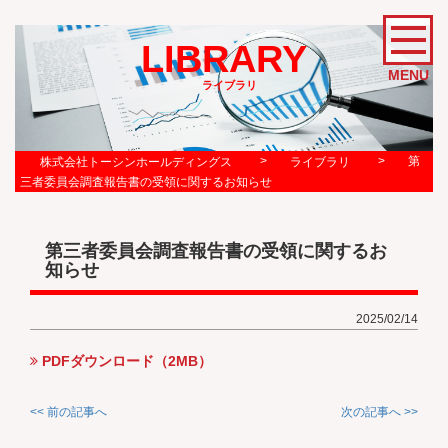
LIBRARY
MENU
ライブラリ
>
>
第
株式会社トーシンホールディングス
ライブラリ
三者委員会調査報告書の受領に関するお知らせ
第三者委員会調査報告書の受領に関するお
知らせ
2025/02/14
PDFダウンロード（2MB）
<< 前の記事へ
次の記事へ >>