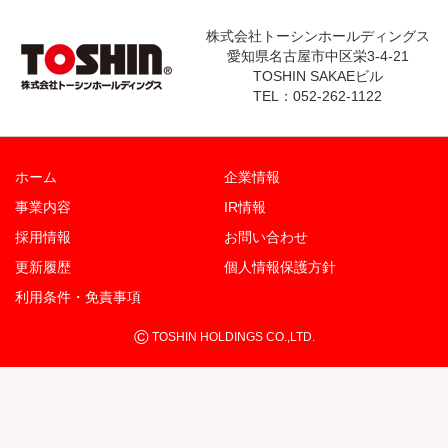
株式会社トーシンホールディングス
愛知県名古屋市中区栄3-4-21
TOSHIN SAKAEビル
TEL：052-262-1122
ホーム
企業情報
事業内容
IR情報
採用情報
お問い合わせ
更新履歴
個人情報保護方針
利用条件・免責事項
©
TOSHIN HOLDINGS CO.,LTD.