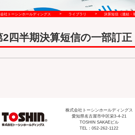
>
>
式会社トーシンホールディングス
ライブラリ
決算短信（連結・
期第2四半期決算短信の一部訂正
株式会社トーシンホールディングス
愛知県名古屋市中区栄3-4-21
TOSHIN SAKAEビル
TEL：052-262-1122