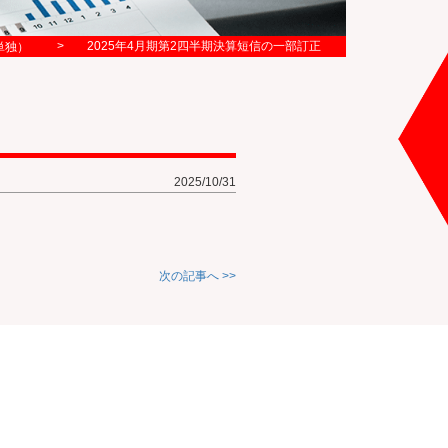
>
2025年4月期第2四半期決算短信の一部訂正
単独）
2025/10/31
次の記事へ >>