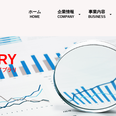
ホーム
企業情報
事業内容
HOME
COMPANY
BUSINESS
RY
イブラリ