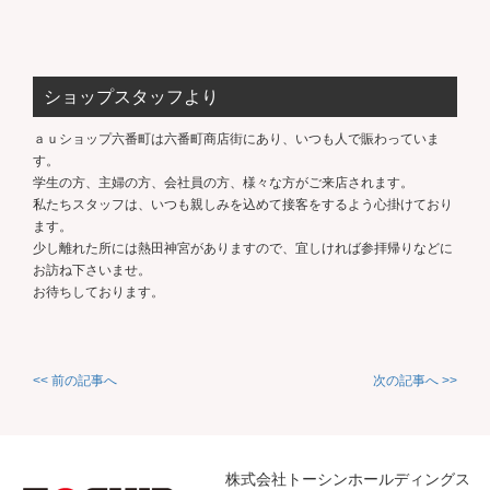
ショップスタッフより
ａｕショップ六番町は六番町商店街にあり、いつも人で賑わっていま
す。
学生の方、主婦の方、会社員の方、様々な方がご来店されます。
私たちスタッフは、いつも親しみを込めて接客をするよう心掛けており
ます。
少し離れた所には熱田神宮がありますので、宜しければ参拝帰りなどに
お訪ね下さいませ。
お待ちしております。
<< 前の記事へ
次の記事へ >>
株式会社トーシンホールディングス