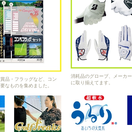
消耗品のグローブ、メーカー
ペ賞品・フラッグなど、コン
に取り揃えてます。
必要なものを集めました。