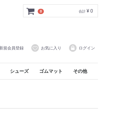
¥ 0
0
合計
新規会員登録
お気に入り
ログイン
シューズ
ゴムマット
その他
ス