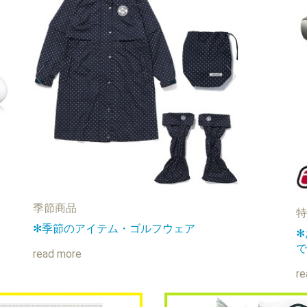
季節商品
特
✻季節のアイテム・ゴルフウェア
✻
で
read more
re