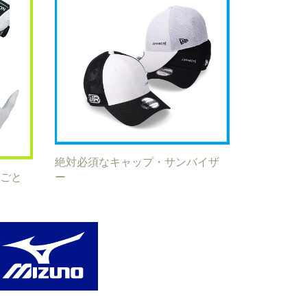
絶対必須なキャップ・サンバイザ
ごと
ー