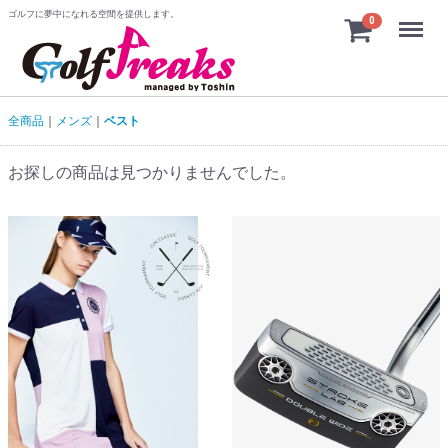
ゴルフに夢中になれる空間を提供します。
Menu
0
全商品
メンズ
ベスト
お探しの商品は見つかりませんでした。