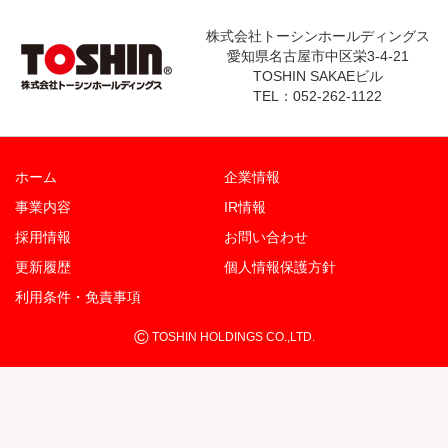
株式会社トーシンホールディングス
愛知県名古屋市中区栄3-4-21
TOSHIN SAKAEビル
TEL：052-262-1122
ホーム
企業情報
事業内容
IR情報
採用情報
お問い合わせ
更新履歴
個人情報保護方針
利用条件・免責事項
©
TOSHIN HOLDINGS CO.,LTD.